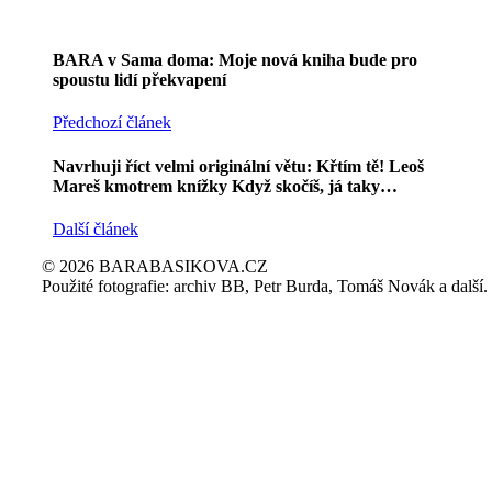
BARA v Sama doma: Moje nová kniha bude pro
spoustu lidí překvapení
Předchozí článek
Navrhuji říct velmi originální větu: Křtím tě! Leoš
Mareš kmotrem knížky Když skočíš, já taky…
Další článek
© 2026 BARABASIKOVA.CZ
Použité fotografie: archiv BB, Petr Burda, Tomáš Novák a další.