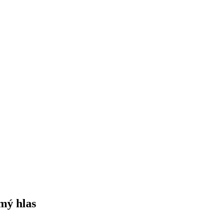
mý hlas