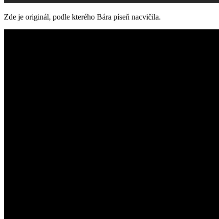
Zde je originál, podle kterého Bára píseň nacvičila.