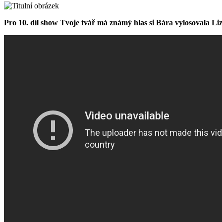
Pro 10. díl show Tvoje tvář má známý hlas si Bára vylosovala Lizu