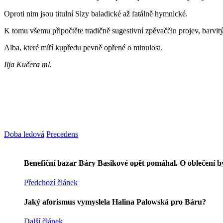
Oproti nim jsou titulní Slzy baladické až fatálně hymnické.
K tomu všemu připočtěte tradičně sugestivní zpěvaččin projev, barvi
Alba, které míří kupředu pevně opřené o minulost.
Ilja Kučera ml.
Doba ledová
Precedens
Benefiční bazar Báry Basikové opět pomáhal. O oblečení b
Předchozí článek
Jaký aforismus vymyslela Halina Palowská pro Báru?
Další článek