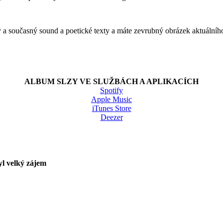
tý a současný sound a poetické texty a máte zevrubný obrázek aktuálníh
ALBUM SLZY VE SLUŽBÁCH A APLIKACÍCH
Spotify
Apple Music
iTunes Store
Deezer
yl velký zájem