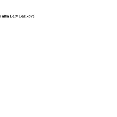
o alba Báry Basikové.