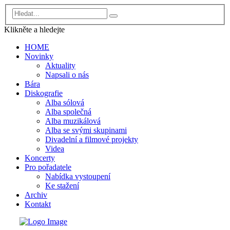
Klikněte a
hledejte
HOME
Novinky
Aktuality
Napsali o nás
Bára
Diskografie
Alba sólová
Alba společná
Alba muzikálová
Alba se svými skupinami
Divadelní a filmové projekty
Videa
Koncerty
Pro pořadatele
Nabídka vystoupení
Ke stažení
Archiv
Kontakt