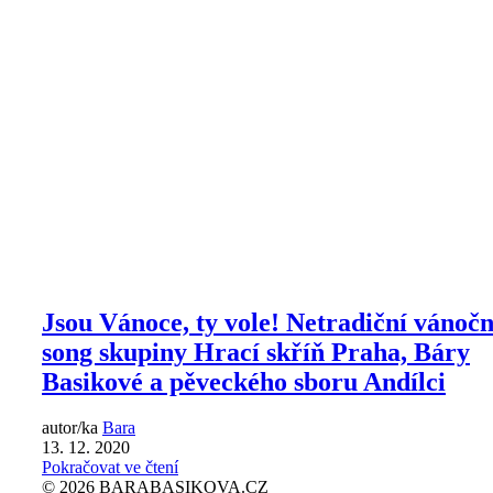
Jsou Vánoce, ty vole! Netradiční vánočn
song skupiny Hrací skříň Praha, Báry
Basikové a pěveckého sboru Andílci
autor/ka
Bara
13. 12. 2020
Pokračovat ve čtení
© 2026 BARABASIKOVA.CZ