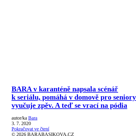
BARA v karanténě napsala scénář
k seriálu, pomáhá v domově pro seniory
vyučuje zpěv. A teď se vrací na pódia
autor/ka
Bara
3. 7. 2020
Pokračovat ve čtení
© 2026 BARABASIKOVA.CZ